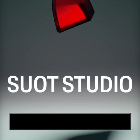
SUOT STUDIO
FIND YOUR GEMSTONE